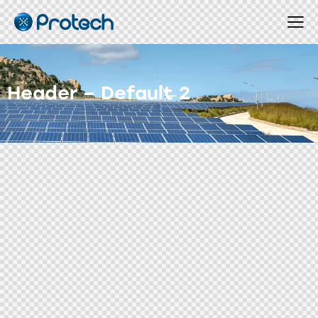
Header – Default 2